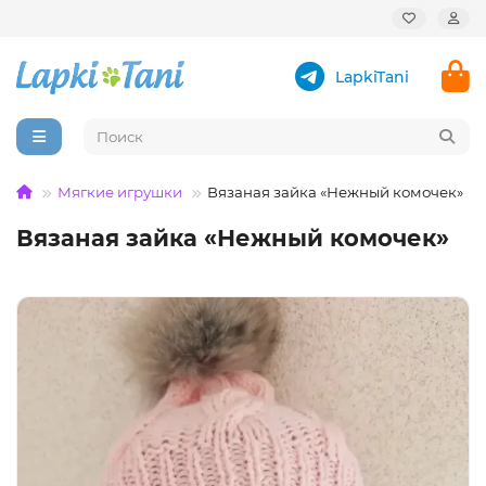
LapkiTani
Мягкие игрушки
Вязаная зайка «Нежный комочек»
Вязаная зайка «Нежный комочек»