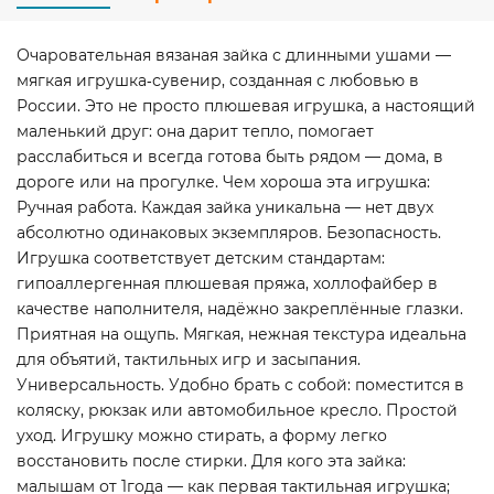
Очаровательная вязаная зайка с длинными ушами —
мягкая игрушка‑сувенир, созданная с любовью в
России. Это не просто плюшевая игрушка, а настоящий
маленький друг: она дарит тепло, помогает
расслабиться и всегда готова быть рядом — дома, в
дороге или на прогулке. Чем хороша эта игрушка:
Ручная работа. Каждая зайка уникальна — нет двух
абсолютно одинаковых экземпляров. Безопасность.
Игрушка соответствует детским стандартам:
гипоаллергенная плюшевая пряжа, холлофайбер в
качестве наполнителя, надёжно закреплённые глазки.
Приятная на ощупь. Мягкая, нежная текстура идеальна
для объятий, тактильных игр и засыпания.
Универсальность. Удобно брать с собой: поместится в
коляску, рюкзак или автомобильное кресло. Простой
уход. Игрушку можно стирать, а форму легко
восстановить после стирки. Для кого эта зайка:
малышам от 1года — как первая тактильная игрушка;