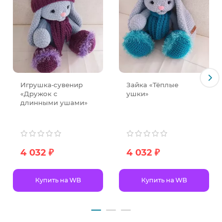
Игрушка‑сувенир
Зайка «Тёплые
«Дружок с
ушки»
длинными ушами»
4 032 ₽
4 032 ₽
Купить на WB
Купить на WB