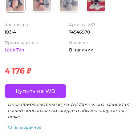
Код товара
Артикул WB
103-4
74546970
Производитель
Наличие
LapkiTani
В наличии
4 176 ₽
Купить на WB
Цена приблизительная, на Wildberries она зависит от
вашей персональной скидки и обычно получается
ниже.
В избранное