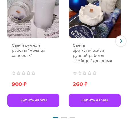
Свечи ручной
Свеча
работы "Нежная
ароматическая
сладость"
ручной работы
"Имбирь" для дома
900 ₽
260 ₽
Купить на WB
Купить на WB