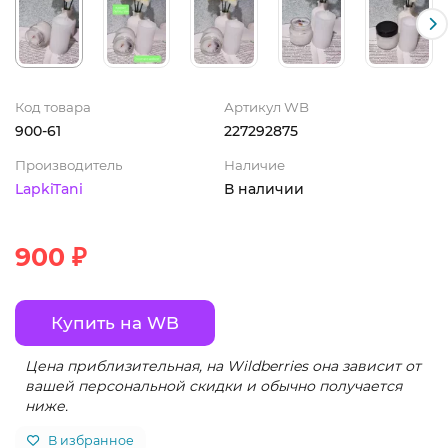
Код товара
Артикул WB
900-61
227292875
Производитель
Наличие
LapkiTani
В наличии
900 ₽
Купить на WB
Цена приблизительная, на Wildberries она зависит от
вашей персональной скидки и обычно получается
ниже.
В избранное