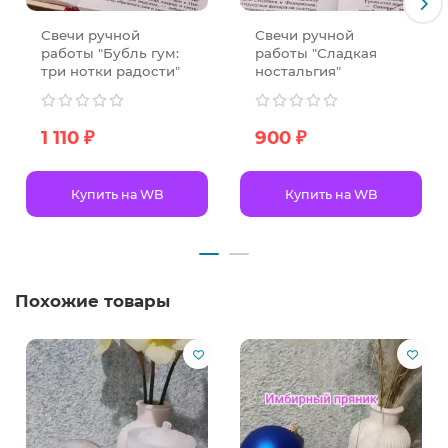
Свечи ручной
Свечи ручной
работы "Бубль гум:
работы "Сладкая
три нотки радости"
ностальгия"
1 110 ₽
900 ₽
Купить на WB
Купить на WB
Похожие товары