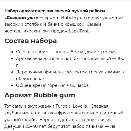
Набор ароматических свечей ручной работы
«Сладкий уют»
— аромат Bubble gum в двух форматах:
высокий столбик и банка с крышкой. Самый
ностальгический хит продаж LapkiTani.
Состав набора
Свеча-столбик — высота 8,5 см, диаметр 5 см
Аромасвеча в стеклянной банке с крышкой — 100
г
Деревянный фитиль с эффектом треска камина в
обеих свечах
Общее время горения ≈ 60 часов
Аромат Bubble gum
Тот самый вкус жвачки Turbo и Love is… Сладкая
клубничная нота, лёгкая фруктовая свежесть и тёплый
уютный шлейф. Вернёт в детство за одну спичку.
Девушки 20–40 лет берут этот набор пачками — на