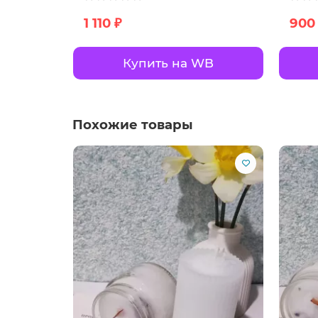
1 110 ₽
900
Купить на WB
Похожие товары