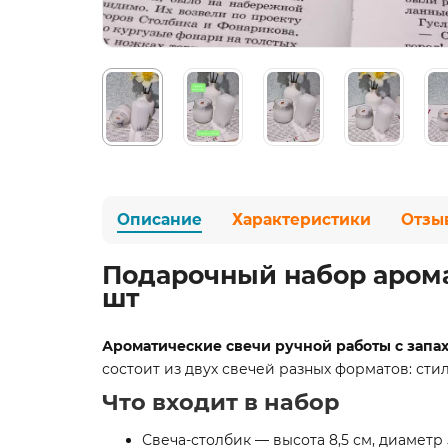
Описание
Характеристики
Отзы
Подарочный набор арома
шт
Ароматические свечи ручной работы с запах
состоит из двух свечей разных форматов: сти
Что входит в набор
Свеча-столбик — высота 8,5 см, диаметр 