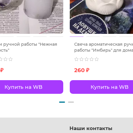
и ручной работы "Нежная
Свеча ароматическая руч
сть"
работы "Имбирь" для дом
 ₽
260 ₽
Купить на WB
Купить на WB
Наши контакты