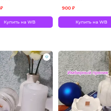
 ₽
900 ₽
Купить на WB
Купить на WB