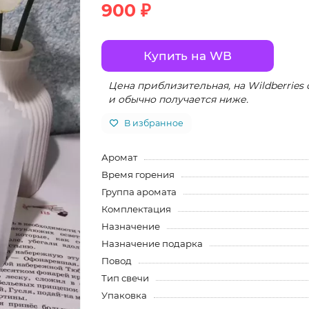
900 ₽
Купить на WB
Цена приблизительная, на Wildberries
и обычно получается ниже.
В избранное
Аромат
Время горения
Группа аромата
Комплектация
Назначение
Назначение подарка
Повод
Тип свечи
Упаковка