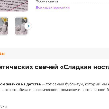
Форма свечи
Все характеристики
вы
тических свечей «Сладкая носта
ом жвачки из детства
— тот самый бубль-гум, который мы
льного столбика и классической аромасвечи в стеклянной б
5 см