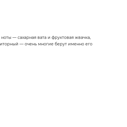
 ноты — сахарная вата и фруктовая жвачка,
приторный — очень многие берут именно его