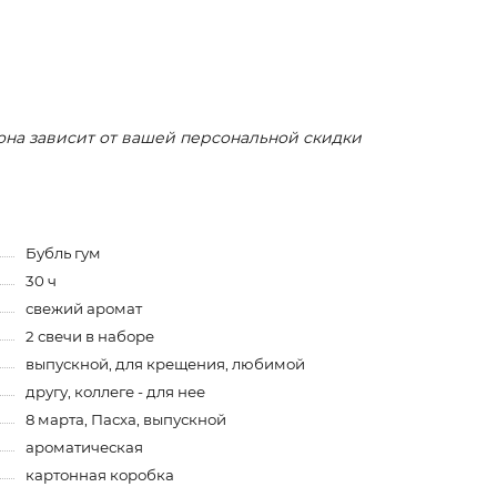
 она зависит от вашей персональной скидки
Бубль гум
30 ч
свежий аромат
2 свечи в наборе
выпускной, для крещения, любимой
другу, коллеге - для нее
8 марта, Пасха, выпускной
ароматическая
картонная коробка