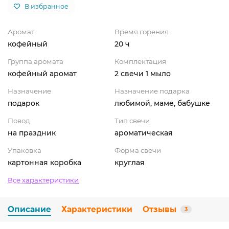
В избранное
Аромат
Время горения
кофейный
20 ч
Группа аромата
Комплектация
кофейный аромат
2 свечи 1 мыло
Назначение
Назначение подарка
подарок
любимой, маме, бабушке
Повод
Тип свечи
на праздник
ароматическая
Упаковка
Форма свечи
картонная коробка
круглая
Все характеристики
Описание
Характеристики
Отзывы
3