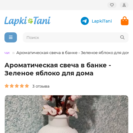
LapkiTani
вечи
Ароматическая свеча в банке - Зеленое яблоко для дома
Ароматическая свеча в банке -
Зеленое яблоко для дома
3 отзыва