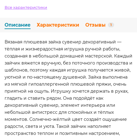
Все характеристики
Описание
Характеристики
Отзывы
1
Вязаная плюшевая зайка сувенир декоративный —
тёплая и жизнерадостная игрушка ручной работы,
созданная в небольшой домашней мастерской. Каждый
зайчик вяжется вручную, без поточного производства и
шаблонов, поэтому каждая игрушка получается живой,
уютной и по-настоящему душевной. Зайка выполнена
из мягкой гипоаллергенной плюшевой пряжи, очень
приятной на ощупь. Игрушку хочется держать в руках,
гладить и ставить рядом. Она подойдёт как
декоративный сувенир, элемент интерьера или
небольшой антистресс для спокойных и тёплых
моментов. Солнечно-жёлтый цвет создаёт ощущение
радости, света и уюта. Такой зайчик наполняет
пространство теплом и позитивным настроением,