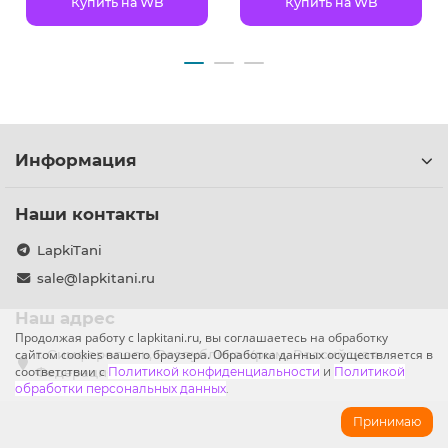
Купить на WB
Купить на WB
Информация
Наши контакты
LapkiTani
sale@lapkitani.ru
Наш адрес
Продолжая работу с lapkitani.ru, вы соглашаетесь на обработку
сайтом cookies вашего браузера. Обработка данных осуществляется в
г. Симферополь, Республика Крым, Российская
соответствии с
Федерация
Политикой конфиденциальности
и
Политикой
обработки персональных данных
.
Принимаю