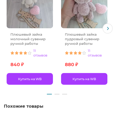
Плюшевый зайка
Плюшевый зайка
молочный сувенир
пудровый сувенир
ручной работы
ручной работы
11
11
отзывов
отзывов
840 ₽
880 ₽
Купить на WB
Купить на WB
Похожие товары