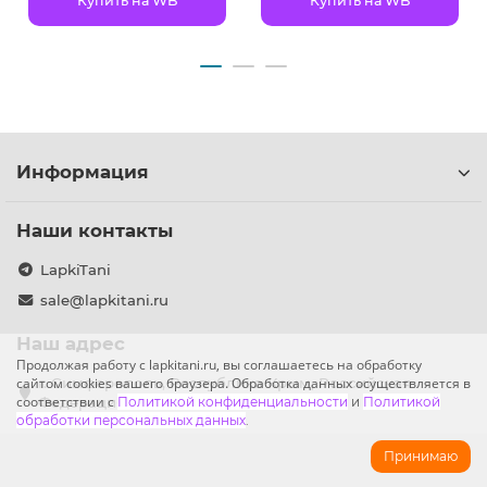
Купить на WB
Купить на WB
Информация
Наши контакты
LapkiTani
sale@lapkitani.ru
Наш адрес
Продолжая работу с lapkitani.ru, вы соглашаетесь на обработку
сайтом cookies вашего браузера. Обработка данных осуществляется в
г. Симферополь, Республика Крым, Российская
соответствии с
Федерация
Политикой конфиденциальности
и
Политикой
обработки персональных данных
.
Принимаю