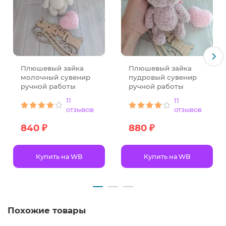
Плюшевый зайка
Плюшевый зайка
молочный сувенир
пудровый сувенир
ручной работы
ручной работы
11
11
отзывов
отзывов
840 ₽
880 ₽
Купить на WB
Купить на WB
Похожие товары