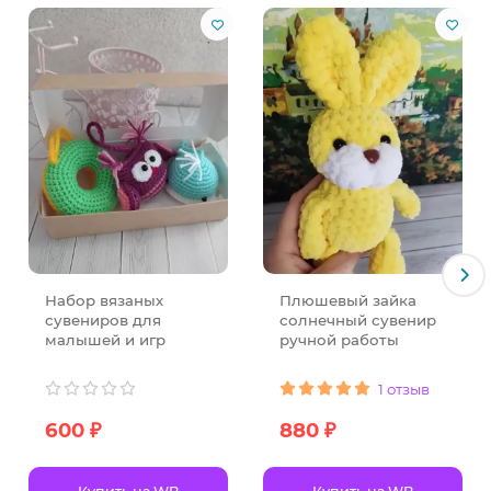
Набор вязаных
Плюшевый зайка
сувениров для
солнечный сувенир
малышей и игр
ручной работы
1 отзыв
600 ₽
880 ₽