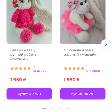
Вязаный заяц
Плюшевый заяц
ручной работы
вязаный «Милый»
«Уютный»
5
5
отзывов
отзывов
1 950 ₽
1 950 ₽
Купить на WB
Купить на WB