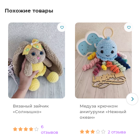
Похожие товары
Вязаный зайчик
Медуза крючком
«Солнышко»
амигуруми «Нежный
океан»
6
2 отзыва
отзывов