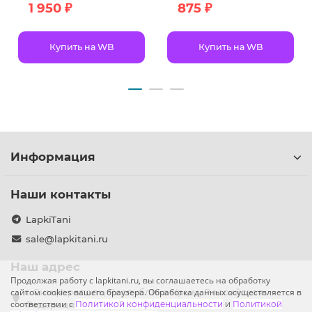
1 950 ₽
875 ₽
Купить на WB
Купить на WB
Информация
Наши контакты
LapkiTani
sale@lapkitani.ru
Наш адрес
Продолжая работу с lapkitani.ru, вы соглашаетесь на обработку
сайтом cookies вашего браузера. Обработка данных осуществляется в
г. Симферополь, Республика Крым, Российская
соответствии с
Федерация
Политикой конфиденциальности
и
Политикой