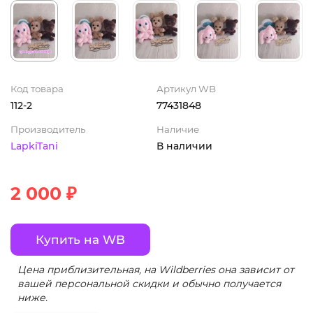
Код товара
Артикул WB
112-2
77431848
Производитель
Наличие
LapkiTani
В наличии
2 000 ₽
Купить на WB
Цена приблизительная, на Wildberries она зависит от
вашей персональной скидки и обычно получается
ниже.