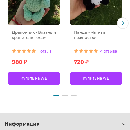
Дракончик «Вязаный
Панда «Мягкая
хранитель года»
нежность»
1 отзыв
4 отзыва
980 ₽
720 ₽
Купить на WB
Купить на WB
Информация