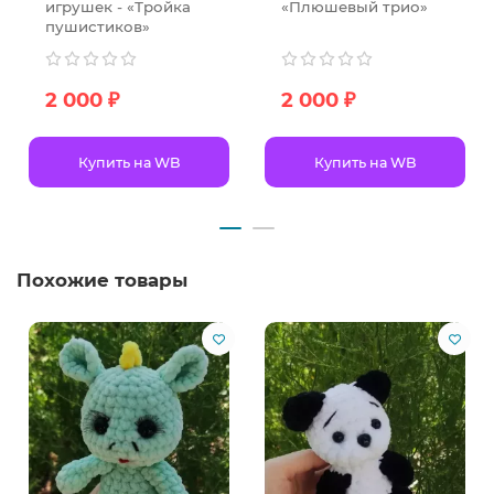
игрушек - «Тройка
«Плюшевый трио»
пушистиков»
2 000 ₽
2 000 ₽
Купить на WB
Купить на WB
Похожие товары