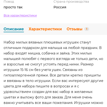
Повод
Страна производства
просто так
Россия
Все характеристики
Описание
Характеристики
Отзывы
1
Набор милых вязаных плюшевых игрушек станут
отличным подарком для малыша на любой праздник. В
набор входят мишка, собачка и зайка. Этих милых
малышей полюбят с первого взгляда не только дети, но
и взрослые не смогут устоять перед ними. Размер
игрушки 15-16 см без учета ушек. Связаны из
гипоаллергенной пряжи. Все детали крепко пришиты
и ввязаны в тело игрушки. Если вас интересуют другие
цвета для набора пишите в вопросах и я с
удовольствием создам для вас набор в желаемых
цыетах и выложу фото для заказа. Для меня очень
важно учитывать все ваши пожелания. Игрушки можно