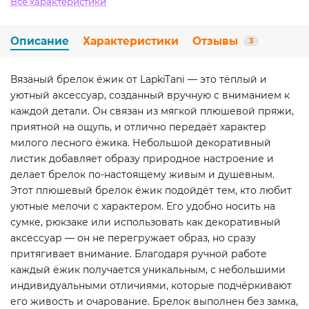
Все характеристики
Описание
Характеристики
Отзывы
3
Вязаный брелок ёжик от LapkiTani — это тёплый и
уютный аксессуар, созданный вручную с вниманием к
каждой детали. Он связан из мягкой плюшевой пряжи,
приятной на ощупь, и отлично передаёт характер
милого лесного ёжика. Небольшой декоративный
листик добавляет образу природное настроение и
делает брелок по-настоящему живым и душевным.
Этот плюшевый брелок ёжик подойдёт тем, кто любит
уютные мелочи с характером. Его удобно носить на
сумке, рюкзаке или использовать как декоративный
аксессуар — он не перегружает образ, но сразу
притягивает внимание. Благодаря ручной работе
каждый ёжик получается уникальным, с небольшими
индивидуальными отличиями, которые подчёркивают
его живость и очарование. Брелок выполнен без замка,