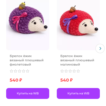
Брелок ёжик
Брелок ёжик
вязаный плюшевый
вязаный плюшевый
фиолетовый
малиновый
540 ₽
540 ₽
Купить на WB
Купить на WB