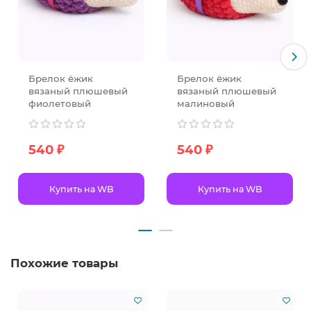
Брелок ёжик
Брелок ёжик
вязаный плюшевый
вязаный плюшевый
фиолетовый
малиновый
540 ₽
540 ₽
Купить на WB
Купить на WB
Похожие товары