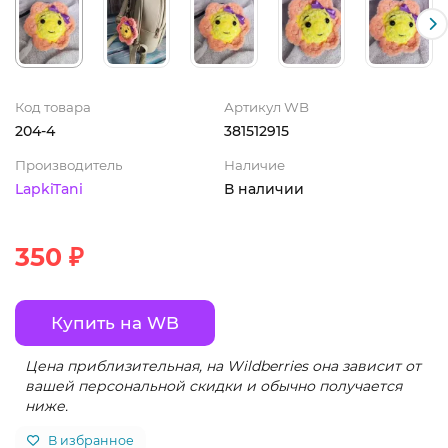
Код товара
Артикул WB
204-4
381512915
Производитель
Наличие
LapkiTani
В наличии
350 ₽
Купить на WB
Цена приблизительная, на Wildberries она зависит от
вашей персональной скидки и обычно получается
ниже.
В избранное