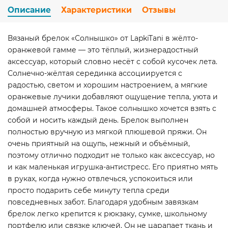
Описание
Характеристики
Отзывы
Вязаный брелок «Солнышко» от LapkiTani в жёлто-
оранжевой гамме — это тёплый, жизнерадостный
аксессуар, который словно несёт с собой кусочек лета.
Солнечно-жёлтая серединка ассоциируется с
радостью, светом и хорошим настроением, а мягкие
оранжевые лучики добавляют ощущение тепла, уюта и
домашней атмосферы. Такое солнышко хочется взять с
собой и носить каждый день. Брелок выполнен
полностью вручную из мягкой плюшевой пряжи. Он
очень приятный на ощупь, нежный и объёмный,
поэтому отлично подходит не только как аксессуар, но
и как маленькая игрушка-антистресс. Его приятно мять
в руках, когда нужно отвлечься, успокоиться или
просто подарить себе минуту тепла среди
повседневных забот. Благодаря удобным завязкам
брелок легко крепится к рюкзаку, сумке, школьному
портфелю или связке ключей. Он не царапает ткань и