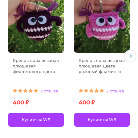
Брелок сова вязаная
Брелок сова вязаная
плюшевая
плюшевая цвета
фиолетового цвета
розовый фламинго
3 отзыва
2 отзыва
400 ₽
400 ₽
Купить на WB
Купить на WB