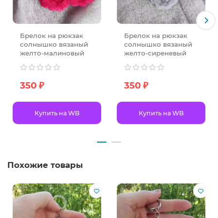
Брелок на рюкзак
Брелок на рюкзак
солнышко вязаный
солнышко вязаный
желто-малиновый
желто-сиреневый
350 ₽
350 ₽
Купить на WB
Купить на WB
Похожие товары