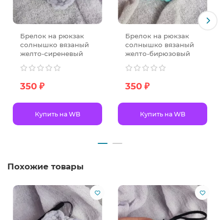
Брелок на рюкзак
Брелок на рюкзак
солнышко вязаный
солнышко вязаный
желто-сиреневый
желто-бирюзовый
350 ₽
350 ₽
Купить на WB
Купить на WB
Похожие товары