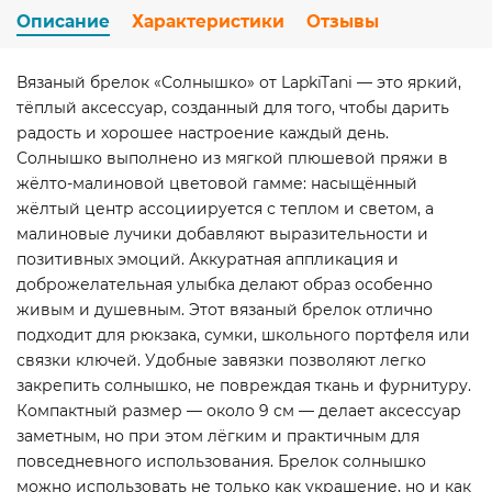
Описание
Характеристики
Отзывы
Вязаный брелок «Солнышко» от LapkiTani — это яркий,
тёплый аксессуар, созданный для того, чтобы дарить
радость и хорошее настроение каждый день.
Солнышко выполнено из мягкой плюшевой пряжи в
жёлто-малиновой цветовой гамме: насыщённый
жёлтый центр ассоциируется с теплом и светом, а
малиновые лучики добавляют выразительности и
позитивных эмоций. Аккуратная аппликация и
доброжелательная улыбка делают образ особенно
живым и душевным. Этот вязаный брелок отлично
подходит для рюкзака, сумки, школьного портфеля или
связки ключей. Удобные завязки позволяют легко
закрепить солнышко, не повреждая ткань и фурнитуру.
Компактный размер — около 9 см — делает аксессуар
заметным, но при этом лёгким и практичным для
повседневного использования. Брелок солнышко
можно использовать не только как украшение, но и как