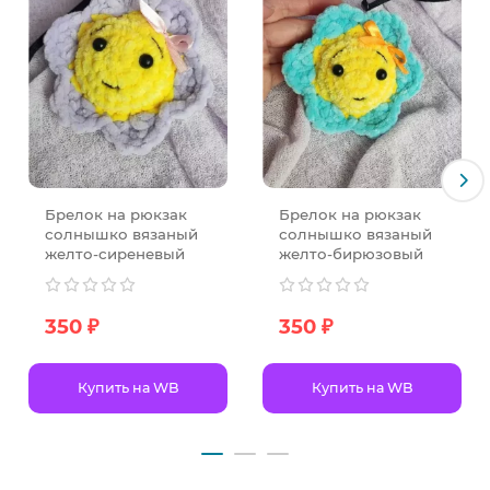
Брелок на рюкзак
Брелок на рюкзак
солнышко вязаный
солнышко вязаный
желто-сиреневый
желто-бирюзовый
350 ₽
350 ₽
Купить на WB
Купить на WB